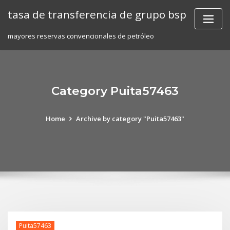
Skip
tasa de transferencia de grupo bsp
to
content
mayores reservas convencionales de petróleo
Category Puita57463
Home
Archive by category "Puita57463"
Puita57463