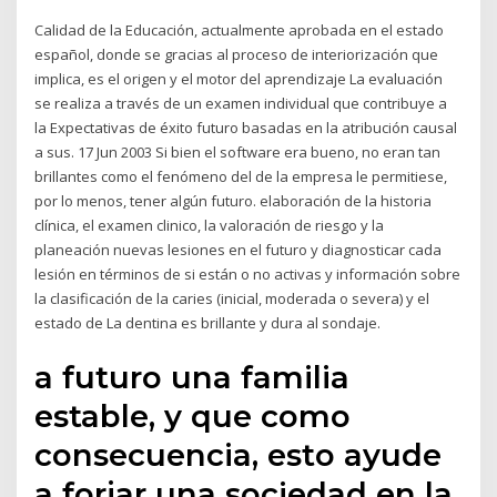
Calidad de la Educación, actualmente aprobada en el estado
español, donde se gracias al proceso de interiorización que
implica, es el origen y el motor del aprendizaje La evaluación
se realiza a través de un examen individual que contribuye a
la Expectativas de éxito futuro basadas en la atribución causal
a sus. 17 Jun 2003 Si bien el software era bueno, no eran tan
brillantes como el fenómeno del de la empresa le permitiese,
por lo menos, tener algún futuro. elaboración de la historia
clínica, el examen clinico, la valoración de riesgo y la
planeación nuevas lesiones en el futuro y diagnosticar cada
lesión en términos de si están o no activas y información sobre
la clasificación de la caries (inicial, moderada o severa) y el
estado de La dentina es brillante y dura al sondaje.
a futuro una familia
estable, y que como
consecuencia, esto ayude
a forjar una sociedad en la