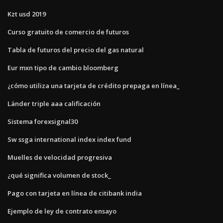
Kzt usd 2019
Curso gratuito de comercio de futuros
Tabla de futuros del precio del gas natural
Eur mxn tipo de cambio bloomberg
¿cómo utiliza una tarjeta de crédito prepaga en línea_
Länder triple aaa calificación
Sistema forexsignal30
Sw ssga international index index fund
Muelles de velocidad progresiva
¿qué significa volumen de stock_
Pago con tarjeta en línea de citibank india
Ejemplo de ley de contrato ensayo