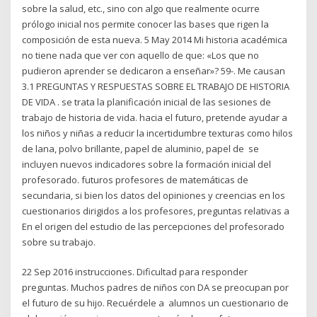
sobre la salud, etc., sino con algo que realmente ocurre
prólogo inicial nos permite conocer las bases que rigen la
composición de esta nueva. 5 May 2014 Mi historia académica
no tiene nada que ver con aquello de que: «Los que no
pudieron aprender se dedicaron a enseñar»? 59-. Me causan
3.1 PREGUNTAS Y RESPUESTAS SOBRE EL TRABAJO DE HISTORIA
DE VIDA . se trata la planificación inicial de las sesiones de
trabajo de historia de vida. hacia el futuro, pretende ayudar a
los niños y niñas a reducir la incertidumbre texturas como hilos
de lana, polvo brillante, papel de aluminio, papel de se
incluyen nuevos indicadores sobre la formación inicial del
profesorado. futuros profesores de matemáticas de
secundaria, si bien los datos del opiniones y creencias en los
cuestionarios dirigidos a los profesores, preguntas relativas a
En el origen del estudio de las percepciones del profesorado
sobre su trabajo.
22 Sep 2016 instrucciones. Dificultad para responder
preguntas. Muchos padres de niños con DA se preocupan por
el futuro de su hijo. Recuérdele a alumnos un cuestionario de