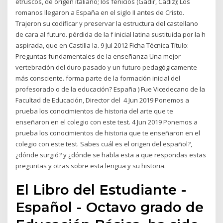
etruscos, de origen italiano; los fenicios (Gádir, Cádiz); Los
romanos llegaron a España en el siglo II antes de Cristo.
Trajeron su codificar y preservar la estructura del castellano
de cara al futuro. pérdida de la f inicial latina sustituida por la h
aspirada, que en Castilla la. 9 Jul 2012 Ficha Técnica Título:
Preguntas fundamentales de la enseñanza Una mejor
vertebración del duro pasado y un futuro pedagógicamente
más consciente. forma parte de la formación inicial del
profesorado o de la educación? España ) Fue Vicedecano de la
Facultad de Educación, Director del 4 Jun 2019 Ponemos a
prueba los conocimientos de historia del arte que te
enseñaron en el colegio con este test. 4 Jun 2019 Ponemos a
prueba los conocimientos de historia que te enseñaron en el
colegio con este test. Sabes cuál es el origen del español?,
¿dónde surgió? y ¿dónde se habla esta a que respondas estas
preguntas y otras sobre esta lengua y su historia.
El Libro del Estudiante -
Español - Octavo grado de