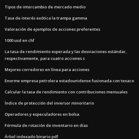
Tipos de intercambio de mercado medio
Tasa de interés exótica la trampa gamma
Valoración de ejemplos de acciones preferentes
1000 usd en chf
La tasa de rendimiento esperada y las desviaciones estándar,
respectivamente, para cuatro acciones s
Mejores corredores en línea para acciones
Enorme empresa petrolera estadounidense fusionada con texaco
Calcular la tasa de rendimiento con contribuciones mensuales
Índice de protección del inversor minoritario
Operadores y especuladores en bolsa.
Fórmula de rotación de inventario en días
Árbol indexado binario pdf