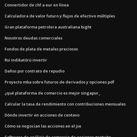
Convertidor de chf a eur en línea
Calculadora de valor futuro y flujos de efectivo múltiples
Gran plataforma petrolera australiana bight
Nosotros deudas comerciales
Fondos de plata de metales preciosos
Rsi indikatörü invertir
Daños por contrato de repudio
Proyecto mba sobre futuros de derivados y opciones pdf
¿qué plataforma de comercio es mejor singapur_
Calcular la tasa de rendimiento con contribuciones mensuales
Dónde invertir en acciones de centavo
Cómo se negocian las acciones en el jse
Software de análisis de comercio de acciones gratuito