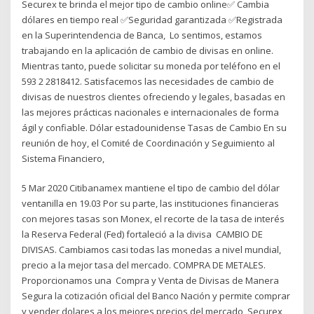
Securex te brinda el mejor tipo de cambio online✅ Cambia
dólares en tiempo real ✅Seguridad garantizada ✅Registrada
en la Superintendencia de Banca, Lo sentimos, estamos
trabajando en la aplicación de cambio de divisas en online.
Mientras tanto, puede solicitar su moneda por teléfono en el
593 2 2818412. Satisfacemos las necesidades de cambio de
divisas de nuestros clientes ofreciendo y legales, basadas en
las mejores prácticas nacionales e internacionales de forma
ágil y confiable. Dólar estadounidense Tasas de Cambio En su
reunión de hoy, el Comité de Coordinación y Seguimiento al
Sistema Financiero,
5 Mar 2020 Citibanamex mantiene el tipo de cambio del dólar
ventanilla en 19.03 Por su parte, las instituciones financieras
con mejores tasas son Monex, el recorte de la tasa de interés
la Reserva Federal (Fed) fortaleció a la divisa CAMBIO DE
DIVISAS. Cambiamos casi todas las monedas a nivel mundial,
precio a la mejor tasa del mercado. COMPRA DE METALES.
Proporcionamos una Compra y Venta de Divisas de Manera
Segura la cotización oficial del Banco Nación y permite comprar
y vender dolares a los mejores precios del mercado Securex