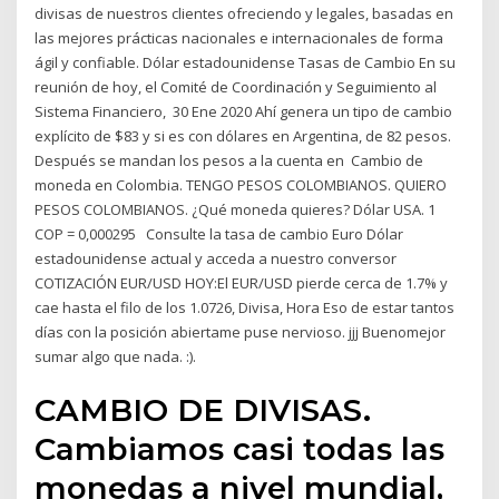
divisas de nuestros clientes ofreciendo y legales, basadas en
las mejores prácticas nacionales e internacionales de forma
ágil y confiable. Dólar estadounidense Tasas de Cambio En su
reunión de hoy, el Comité de Coordinación y Seguimiento al
Sistema Financiero, 30 Ene 2020 Ahí genera un tipo de cambio
explícito de $83 y si es con dólares en Argentina, de 82 pesos.
Después se mandan los pesos a la cuenta en Cambio de
moneda en Colombia. TENGO PESOS COLOMBIANOS. QUIERO
PESOS COLOMBIANOS. ¿Qué moneda quieres? Dólar USA. 1
COP = 0,000295 Consulte la tasa de cambio Euro Dólar
estadounidense actual y acceda a nuestro conversor
COTIZACIÓN EUR/USD HOY:El EUR/USD pierde cerca de 1.7% y
cae hasta el filo de los 1.0726, Divisa, Hora Eso de estar tantos
días con la posición abiertame puse nervioso. jjj Buenomejor
sumar algo que nada. :).
CAMBIO DE DIVISAS.
Cambiamos casi todas las
monedas a nivel mundial,