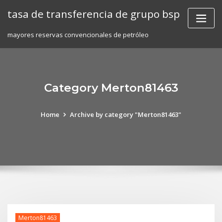
Skip
tasa de transferencia de grupo bsp
to
content
mayores reservas convencionales de petróleo
Category Merton81463
Home
Archive by category "Merton81463"
Merton81463