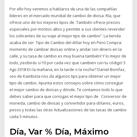
Por ello hoy venimos a hablaros de una de las compañías
líderes en el mercado mundial de cambio de divisa: Ría, que
ofrece uno de los mejores tipos de También ofrece precios
especiales por montos altos y permite a sus clientes revender
los sobrantes de su viaje al mejor tipo de cambio”. La tienda
acaba de ser Tipo de Cambio del dólar hoy en Perú Compra:
momento de cambiar divisas online y andar con dinero en la
calle, y su tasa de cambio es muy buena también! Y lo mejor de
todo, ¡recibirás s/10 por cada vez que cambien con tu código! 3
Ago 2018 En la mañana, en la tarde o la noche? Daniel Bonifaz,
ceo de Kambista nos da algunos tips para obtener un mejor
tipo de cambio. Apunta estos consejos sobre cómo conseguir
el mejor cambio de divisas y dónde. Te contamos todo lo que
debes saber para que consigas el mejor tipo de Conversor de
moneda, cambio de divisas y convertidor para dólares, euros,
pesos y todas las otras Actualizaciones de las tasas de cambio
cada 5 minutos .
Día, Var % Día, Máximo